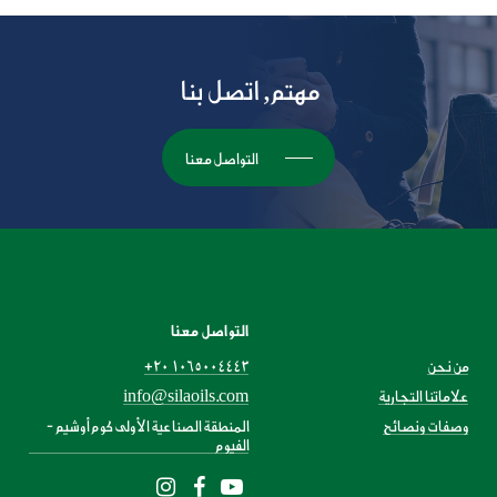
مهتم,
اتصل
بنا
التواصل معنا
التواصل معنا
من نحن
+20 1065004443
علاماتنا التجارية
info@silaoils.com
وصفات ونصائح
المنطقة الصناعية الأولى كوم أوشيم -
الفيوم