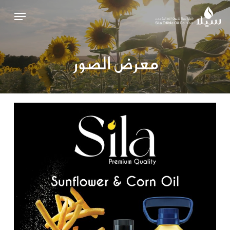
Ski
Menu
t
Close
mai
Menu
conten
معرض الصور