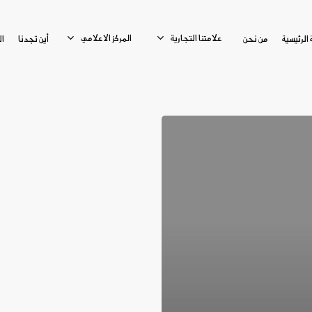
علامتنا التجارية
المركز الاعلامي
الرئيسية
من نحن
أين تجدنا
ا