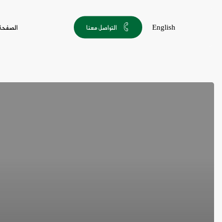
Ski
t
English
التواصل معنا
الصفحة 
mai
conten