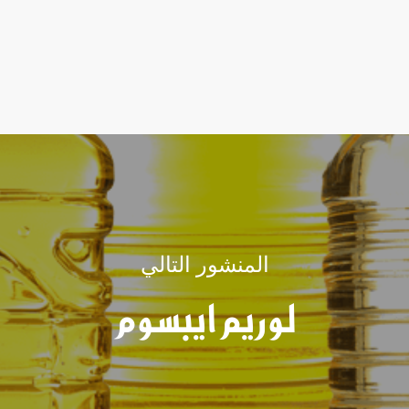
المنشور التالي
لوريم ايبسوم