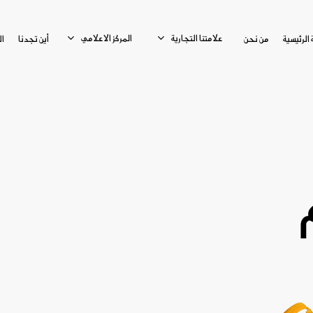
علامتنا التجارية
المركز الاعلامي
الرئيسية
من نحن
أين تجدنا
ا