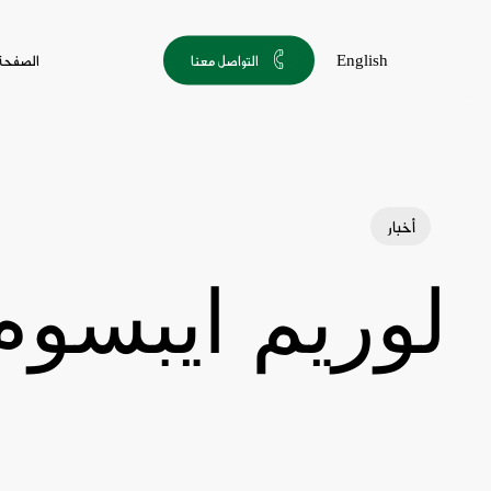
Ski
t
English
التواصل معنا
الصفحة 
mai
conten
أخبار
لوريم ايبسوم