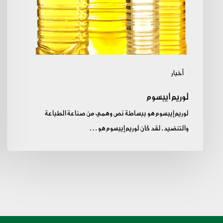
أخبار
لوريم ايبسوم
لوريم إيبسوم هو ببساطة نص وهمي من صناعة الطباعة
والتنضيد. لقد كان لوريم إيبسوم هو…