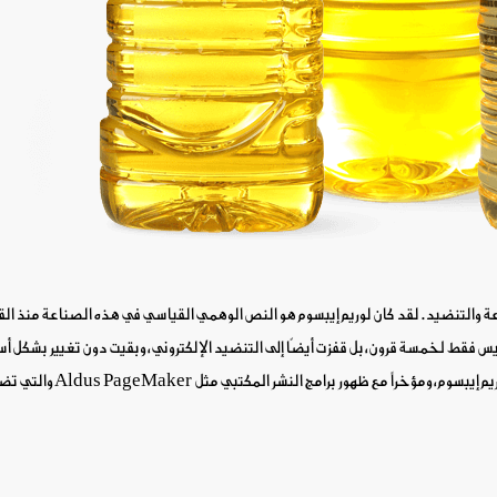
ة والتنضيد.
لقد كان لوريم إيبسوم هو النص الوهمي القياسي في هذه الصناعة منذ ال
 فقط لخمسة قرون، بل قفزت أيضًا إلى التنضيد الإلكتروني، وبقيت دون تغيير بشكل أ