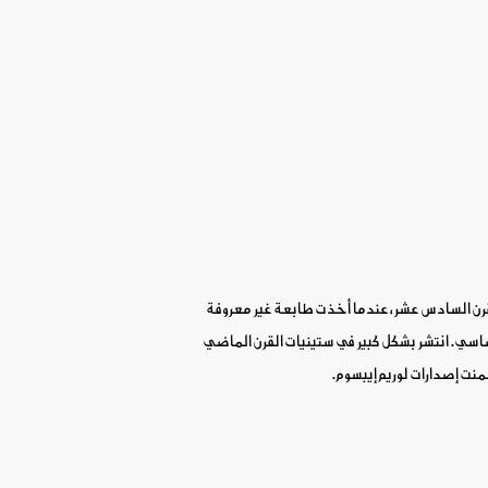
قرن السادس عشر، عندما أخذت طابعة غير معروفة
ساسي.
انتشر بشكل كبير في ستينيات القرن الماضي