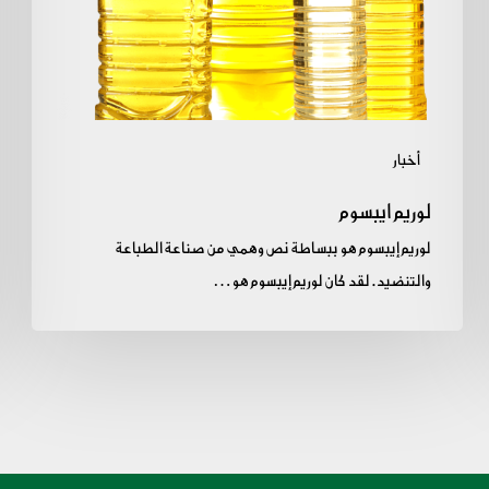
أخبار
لوريم ايبسوم
لوريم إيبسوم هو ببساطة نص وهمي من صناعة الطباعة
والتنضيد. لقد كان لوريم إيبسوم هو…