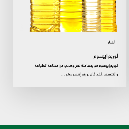
أخبار
لوريم ايبسوم
لوريم إيبسوم هو ببساطة نص وهمي من صناعة الطباعة
والتنضيد. لقد كان لوريم إيبسوم هو…